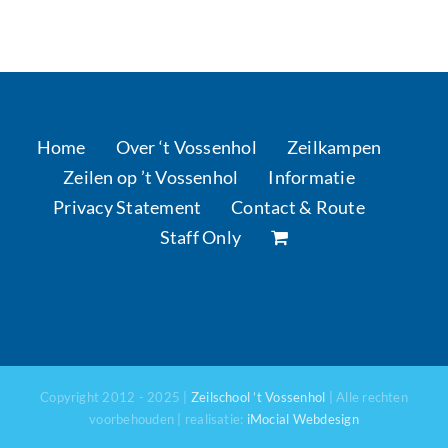
Home
Over ‘t Vossenhol
Zeilkampen
Zeilen op ’t Vossenhol
Informatie
Privacy Statement
Contact & Route
Staff Only
Copyright 2012 - 2025 |
Zeilschool ’t Vossenhol
| Alle rechten
voorbehouden | realisatie:
iMocial Webdesign