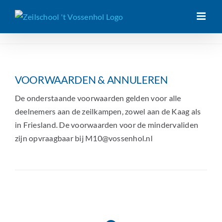
Ga
naar
inhoud
VOORWAARDEN & ANNULEREN
De onderstaande voorwaarden gelden voor alle
deelnemers aan de zeilkampen, zowel aan de Kaag als
in Friesland. De voorwaarden voor de mindervaliden
zijn opvraagbaar bij M10@vossenhol.nl