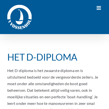
Ga
naar
inhoud
HET D-DIPLOMA
Het D-diploma is het zwaarste diploma en is
uitsluitend bedoeld voor de vergevorderde zeilers. Je
moet onder alle omstandigheden de boot goed
beheersen. Dat betekent altijd veilig varen, ook in
moeilijke situaties en een perfecte ‘boat-handling’. Je
leert onder meer hoe te manoeuvreren in zeer smal